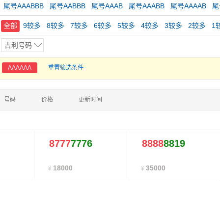
尾号AAABBB
尾号AABBB
尾号AAAB
尾号AAABB
尾号AAAAB
尾
全部
9较多
8较多
7较多
6较多
5较多
4较多
3较多
2较多
1
吉利号码
AAAAAA
重置筛选条件
号码
价格
更新时间
8777
7776
8888
8819
18000
35000