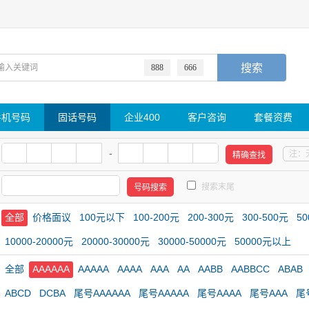
888
666
手机号码
固话号码
企业400
客户咨询
套餐资费
-
注：
搜索末尾
全部
价格面议
100元以下
100-200元
200-300元
300-500元
50
10000-20000元
20000-30000元
30000-50000元
50000元以上
全部
AAAAAA
AAAAA
AAAA
AAA
AA
AABB
AABBCC
ABAB
ABCD
DCBA
尾号AAAAAA
尾号AAAAA
尾号AAAA
尾号AAA
尾