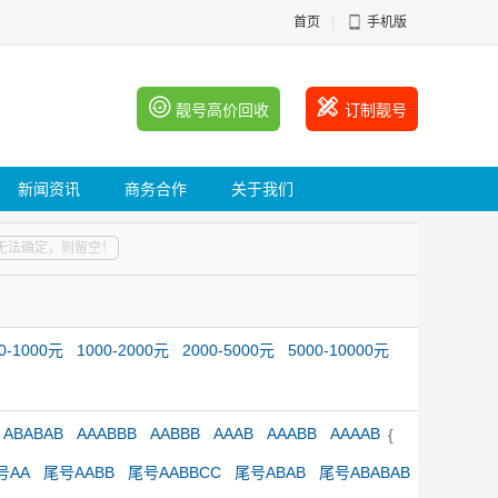
首页
|
手机版
靓号高价回收
订制靓号
新闻资讯
商务合作
关于我们
无法确定，则留空！
0-1000元
1000-2000元
2000-5000元
5000-10000元
ABABAB
AAABBB
AABBB
AAAB
AAABB
AAAAB
{
号AA
尾号AABB
尾号AABBCC
尾号ABAB
尾号ABABAB