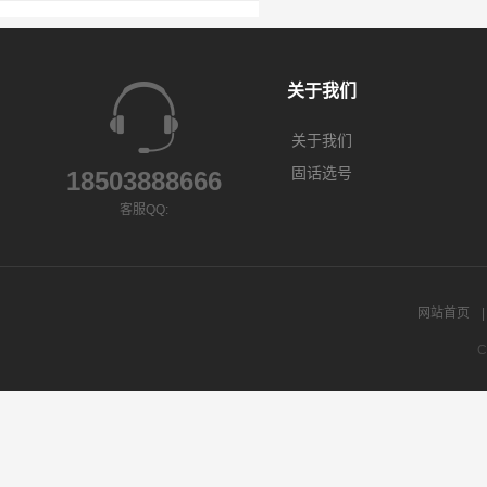
关于我们
关于我们
固话选号
18503888666
客服QQ:
网站首页
C