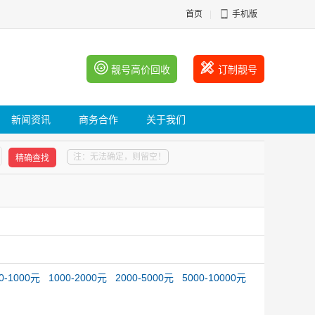
首页
|
手机版
靓号高价回收
订制靓号
新闻资讯
商务合作
关于我们
注：无法确定，则留空！
0-1000元
1000-2000元
2000-5000元
5000-10000元