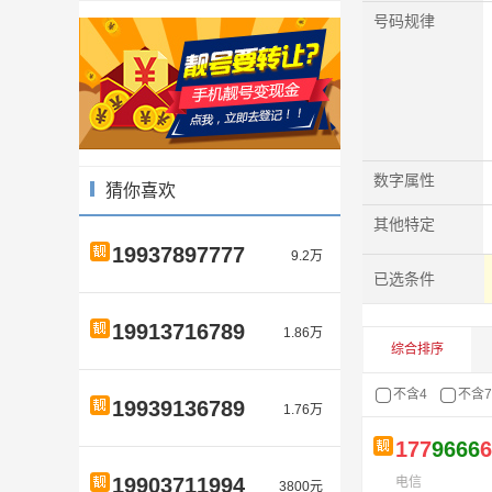
号码规律
数字属性
猜你喜欢
其他特定
19937897777
9.2万
已选条件
19913716789
1.86万
综合排序
不含4
不含7
19939136789
1.76万
177
9666
6
19903711994
电信
3800元