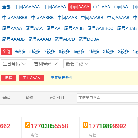
全部
中间AAAAAA
中间AAAAA
中间AAAA
中间AAA
中间AA
中
中间AAABBB
中间AABBB
中间AAAB
中间AAABB
中间AAAAB
中
尾号AAAA
尾号AAA
尾号AA
尾号AABB
尾号AABBCC
尾号ABAB
尾号AAABB
尾号AAAAB
尾号ABCD
尾号DCBA
全部
9较多
8较多
7较多
6较多
5较多
4较多
3较多
2较多
1
生日号码
吉利号码
最低消费
电信
中间AAAA
重置筛选条件
号码
价格
更新时间
662
177
0385
5558
177
1989
9992
电信
电信