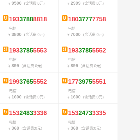
9500
2999
(含话费:0元)
(含话费:0元)
193
3788
8818
180
3777
7758
电信
电信
3800
7000
(含话费:0元)
(含话费:0元)
193
3785
5553
193
3785
5552
电信
电信
899
899
(含话费:0元)
(含话费:0元)
199
3765
5552
177
3975
5551
电信
电信
1600
1600
(含话费:0元)
(含话费:0元)
153
2483
3336
153
2473
3335
电信
电信
368
368
(含话费:0元)
(含话费:0元)