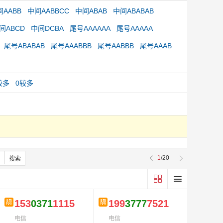
间AABB
中间AABBCC
中间ABAB
中间ABABAB
间ABCD
中间DCBA
尾号AAAAAA
尾号AAAAA
尾号ABABAB
尾号AAABBB
尾号AABBB
尾号AAAB
较多
0较多
1
/20
153
0371
1115
199
3777
7521
电信
电信