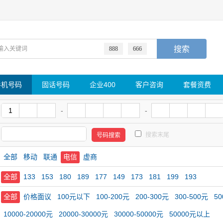
888
666
手机号码
固话号码
企业400
客户咨询
套餐资费
-
-
搜索末尾
全部
移动
联通
电信
虚商
全部
133
153
180
189
177
149
173
181
199
193
全部
价格面议
100元以下
100-200元
200-300元
300-500元
50
10000-20000元
20000-30000元
30000-50000元
50000元以上