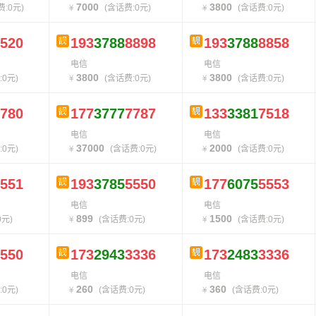
7000
3800
:0元)
(含话费:0元)
(含话费:0元)
520
193
3788
8898
193
3788
8858
电信
电信
3800
3800
:0元)
(含话费:0元)
(含话费:0元)
780
177
3777
7787
133
3381
7518
电信
电信
37000
2000
:0元)
(含话费:0元)
(含话费:0元)
551
193
3785
5550
177
6075
5553
电信
电信
899
1500
0元)
(含话费:0元)
(含话费:0元)
550
173
2943
3336
173
2483
3336
电信
电信
260
360
:0元)
(含话费:0元)
(含话费:0元)