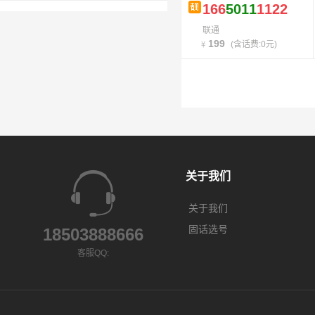
166
5011
1122
联通
199
(含话费:0元)
关于我们
关于我们
固话选号
18503888666
客服QQ: