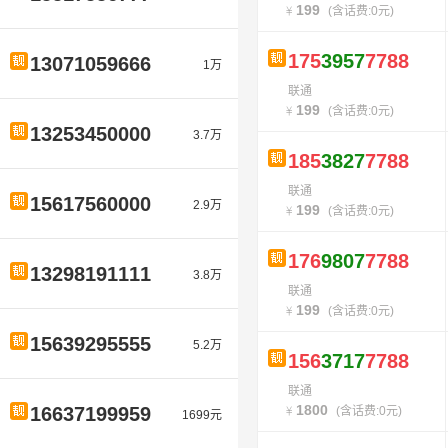
199
(含话费:0元)
175
3957
7788
13071059666
1万
联通
199
(含话费:0元)
13253450000
3.7万
185
3827
7788
联通
15617560000
2.9万
199
(含话费:0元)
176
9807
7788
13298191111
3.8万
联通
199
(含话费:0元)
15639295555
5.2万
156
3717
7788
联通
1800
16637199959
(含话费:0元)
1699元