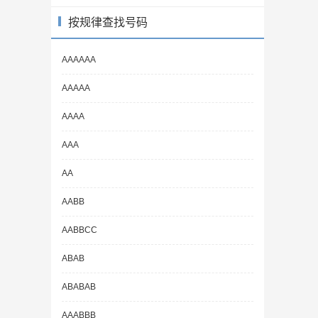
按规律查找号码
AAAAAA
AAAAA
AAAA
AAA
AA
AABB
AABBCC
ABAB
ABABAB
AAABBB