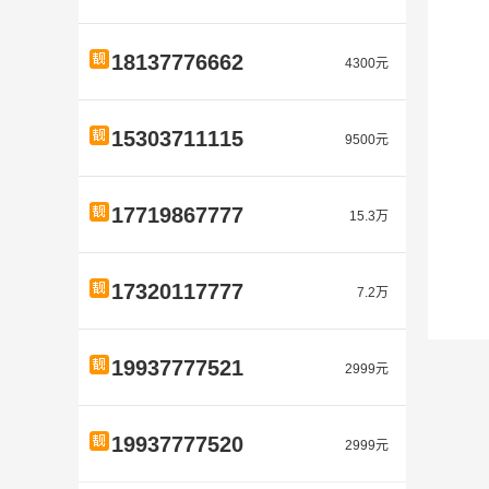
18137776662
4300元
15303711115
9500元
17719867777
15.3万
17320117777
7.2万
19937777521
2999元
19937777520
2999元