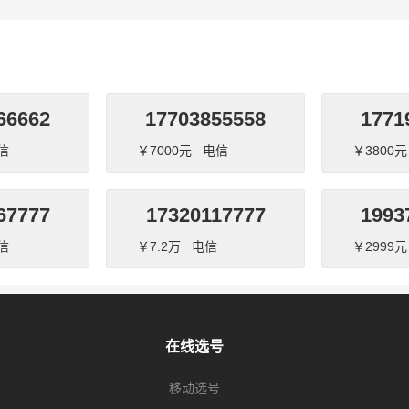
66662
17703855558
1771
信
￥7000元 电信
￥3800
67777
17320117777
1993
信
￥7.2万 电信
￥2999
在线选号
移动选号