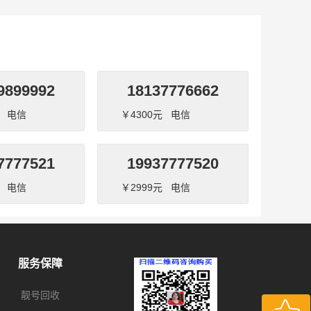
9899992
18137776662
元 电信
￥4300元 电信
7777521
19937777520
元 电信
￥2999元 电信
服务保障
靓号回收