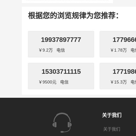
根据您的浏览规律为您推荐：
19937897777
177966
￥9.2万 电信
￥1.78万 电
15303711115
177198
￥9500元 电信
￥15.3万 电
关于我们
关于我们